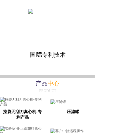
国际专利技术
产品
中心
PRODUCT
拉袋无刮刀离心机-专
压滤罐
利产品